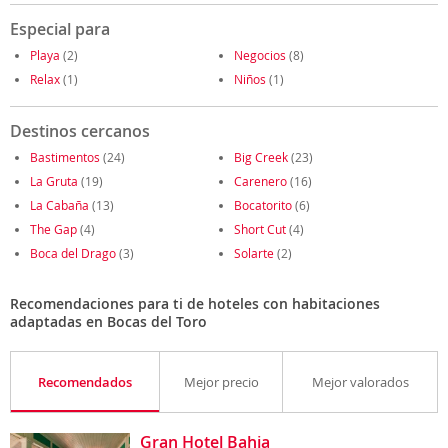
Especial para
Playa
(2)
Negocios
(8)
Relax
(1)
Niños
(1)
Destinos cercanos
Bastimentos
(24)
Big Creek
(23)
La Gruta
(19)
Carenero
(16)
La Cabaña
(13)
Bocatorito
(6)
The Gap
(4)
Short Cut
(4)
Boca del Drago
(3)
Solarte
(2)
Recomendaciones para ti de hoteles con habitaciones
adaptadas en Bocas del Toro
Recomendados
Mejor precio
Mejor valorados
Gran Hotel Bahia