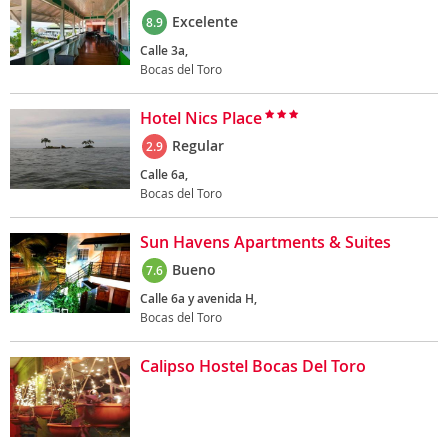
Excelente
8.9
Calle 3a,
Bocas del Toro
Hotel Nics Place
Regular
2.9
Calle 6a,
Bocas del Toro
Sun Havens Apartments & Suites
Bueno
7.6
Calle 6a y avenida H,
Bocas del Toro
Calipso Hostel Bocas Del Toro