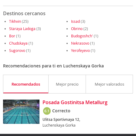
Destinos cercanos
Tikhvin
(25)
Issad
(3)
Staraya Ladoga
(3)
Obrino
(2)
Bor
(1)
Budogoshch'
(1)
Chudskaya
(1)
Nekrasovo
(1)
Sugorovo
(1)
Yerofeyevo
(1)
Recomendaciones para ti en Luchenskaya Gorka
Recomendados
Mejor precio
Mejor valorados
Posada Gostinitsa Metallurg
Correcto
6.1
Ulitsa Sportivnaya 12,
Luchenskaya Gorka