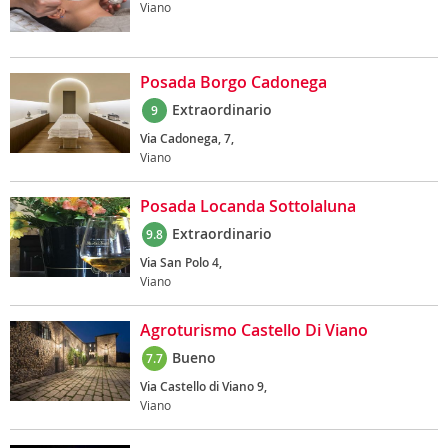
Viano
Posada Borgo Cadonega
Extraordinario
9
Via Cadonega, 7,
Viano
Posada Locanda Sottolaluna
Extraordinario
9.8
Via San Polo 4,
Viano
Agroturismo Castello Di Viano
Bueno
7.7
Via Castello di Viano 9,
Viano