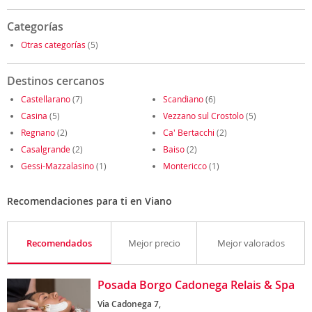
Categorías
Otras categorías
(5)
Destinos cercanos
Castellarano
(7)
Scandiano
(6)
Casina
(5)
Vezzano sul Crostolo
(5)
Regnano
(2)
Ca' Bertacchi
(2)
Casalgrande
(2)
Baiso
(2)
Gessi-Mazzalasino
(1)
Montericco
(1)
Recomendaciones para ti en Viano
Recomendados
Mejor precio
Mejor valorados
Posada Borgo Cadonega Relais & Spa
Via Cadonega 7,