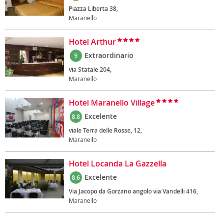
Piazza Liberta 38,
Maranello
Hotel Arthur
Extraordinario
9
via Statale 204,
Maranello
Hotel Maranello Village
Excelente
8.8
viale Terra delle Rosse, 12,
Maranello
Hotel Locanda La Gazzella
Excelente
8.6
Via Jacopo da Gorzano angolo via Vandelli 416,
Maranello