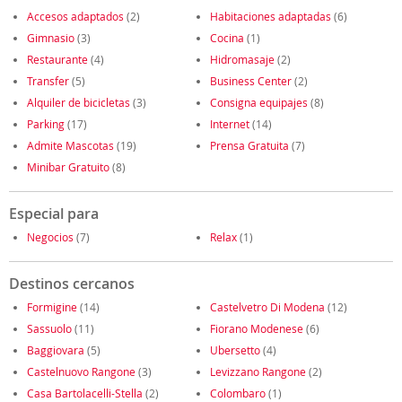
Accesos adaptados
(2)
Habitaciones adaptadas
(6)
Gimnasio
(3)
Cocina
(1)
Restaurante
(4)
Hidromasaje
(2)
Transfer
(5)
Business Center
(2)
Alquiler de bicicletas
(3)
Consigna equipajes
(8)
Parking
(17)
Internet
(14)
Admite Mascotas
(19)
Prensa Gratuita
(7)
Minibar Gratuito
(8)
Especial para
Negocios
(7)
Relax
(1)
Destinos cercanos
Formigine
(14)
Castelvetro Di Modena
(12)
Sassuolo
(11)
Fiorano Modenese
(6)
Baggiovara
(5)
Ubersetto
(4)
Castelnuovo Rangone
(3)
Levizzano Rangone
(2)
Casa Bartolacelli-Stella
(2)
Colombaro
(1)