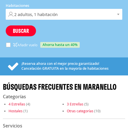
Habitaciones
BUSCAR
ahorra hasta un 40%
Añadir vuelo
¡Reserva ahora con el mejor precio garantizado!
Cancelación
GRATUITA
en la mayoría de habitaciones
BÚSQUEDAS FRECUENTES EN MARANELLO
Categorías
4 Estrellas
(4)
3 Estrellas
(5)
Hostales
(1)
Otras categorías
(10)
Servicios