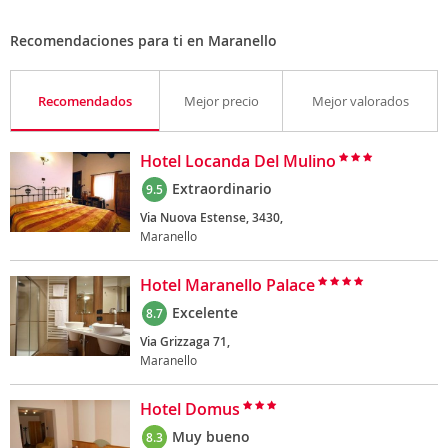
Recomendaciones para ti en Maranello
Recomendados
Mejor precio
Mejor valorados
Hotel Locanda Del Mulino
Extraordinario
9.5
Via Nuova Estense, 3430,
Maranello
Hotel Maranello Palace
Excelente
8.7
Via Grizzaga 71,
Maranello
Hotel Domus
Muy bueno
8.3