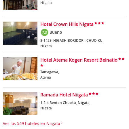
Niigata
Hotel Crown Hills Nigata
Bueno
7.3
8-1429, HIGASHIBORIDORI, CHUO-KU,
Niigata
Hotel Atema Kogen Resort Belnatio
Tamagawa,
Atema
Ramada Hotel Niigata
1-2-4 Benten Chuoku, Niigata,
Niigata
Ver los 549 hoteles en Niigata