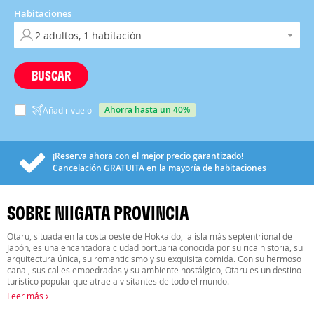
Habitaciones
BUSCAR
ahorra hasta un 40%
Añadir vuelo
¡Reserva ahora con el mejor precio garantizado!
Cancelación
GRATUITA
en la mayoría de habitaciones
SOBRE NIIGATA PROVINCIA
Otaru, situada en la costa oeste de Hokkaido, la isla más septentrional de
Japón, es una encantadora ciudad portuaria conocida por su rica historia, su
arquitectura única, su romanticismo y su exquisita comida. Con su hermoso
canal, sus calles empedradas y su ambiente nostálgico, Otaru es un destino
turístico popular que atrae a visitantes de todo el mundo.
Leer más