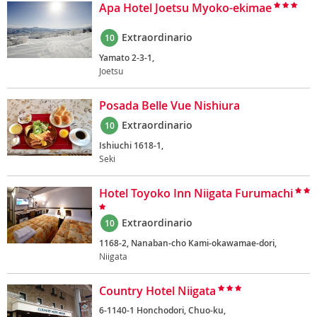
Apa Hotel Joetsu Myoko-ekimae
Extraordinario
10
Yamato 2-3-1,
Joetsu
Posada Belle Vue Nishiura
Extraordinario
10
Ishiuchi 1618-1,
Seki
Hotel Toyoko Inn Niigata Furumachi
Extraordinario
10
1168-2, Nanaban-cho Kami-okawamae-dori,
Niigata
Country Hotel Niigata
6-1140-1 Honchodori, Chuo-ku,