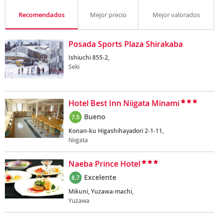
Recomendados
Mejor precio
Mejor valorados
Posada Sports Plaza Shirakaba
Ishiuchi 855-2,
Seki
Hotel Best Inn Niigata Minami
Bueno
7.5
Konan-ku Higashihayadori 2-1-11,
Niigata
Naeba Prince Hotel
Excelente
8.7
Mikuni, Yuzawa-machi,
Yuzawa