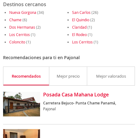
Destinos cercanos
Nueva Gorgona
(34)
San Carlos
(26)
Chame
(6)
El Quindio
(2)
Dos Hermanas
(2)
Claridad
(1)
Los Cerritos
(1)
El Rodeo
(1)
Coloncito
(1)
Los Cerritos
(1)
Recomendaciones para ti en Pajonal
Recomendados
Mejor precio
Mejor valorados
Posada Casa Mahana Lodge
Carretera Bejuco- Punta Chame Panamá,
Pajonal