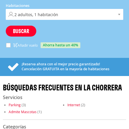
Habitaciones
BUSCAR
ahorra hasta un 40%
Añadir vuelo
¡Reserva ahora con el mejor precio garantizado!
Cancelación
GRATUITA
en la mayoría de habitaciones
BÚSQUEDAS FRECUENTES EN LA CHORRERA
Servicios
Parking
(3)
Internet
(2)
Admite Mascotas
(1)
Categorías