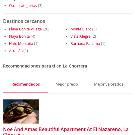
Otras categorías
(3)
Destinos cercanos
Playa Bonita Village
(20)
Monte Claro
(5)
Playa Bonita
(4)
Vista Alegre
(2)
Hato Montaña
(1)
Barriada Panamá
(1)
Arraiján
(1)
Recomendaciones para ti en La Chorrera
Recomendados
Mejor precio
Mejor valorados
Noe And Amas Beautiful Apartment At El Nazareno, La
Chorrera