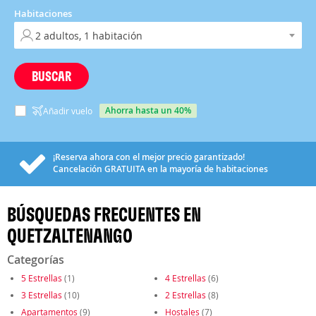
Habitaciones
BUSCAR
ahorra hasta un 40%
Añadir vuelo
¡Reserva ahora con el mejor precio garantizado!
Cancelación
GRATUITA
en la mayoría de habitaciones
BÚSQUEDAS FRECUENTES EN
QUETZALTENANGO
Categorías
5 Estrellas
(1)
4 Estrellas
(6)
3 Estrellas
(10)
2 Estrellas
(8)
Apartamentos
(9)
Hostales
(7)