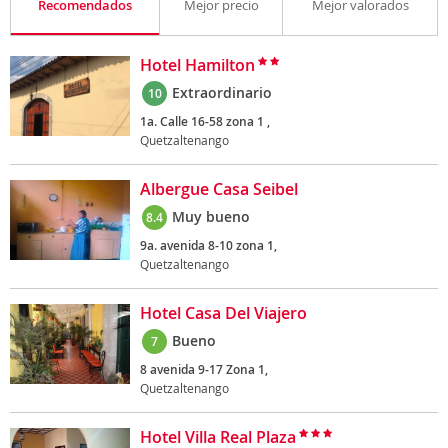
Recomendados
Mejor precio
Mejor valorados
Hotel Hamilton
Extraordinario
10
1a. Calle 16-58 zona 1 ,
Quetzaltenango
Albergue Casa Seibel
Muy bueno
8.4
9a. avenida 8-10 zona 1,
Quetzaltenango
Hotel Casa Del Viajero
Bueno
7
8 avenida 9-17 Zona 1,
Quetzaltenango
Hotel Villa Real Plaza