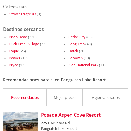
Categorías
Otras categorías
(3)
Destinos cercanos
Brian Head
(230)
Cedar City
(85)
Duck Creek Village
(72)
Panguitch
(40)
Tropic
(25)
Hatch
(20)
Beaver
(19)
Parowan
(13)
Bryce
(12)
Zion National Park
(11)
Recomendaciones para ti en Panguitch Lake Resort
Recomendados
Mejor precio
Mejor valorados
Posada Aspen Cove Resort
225 E N Shore Rd,
Panguitch Lake Resort