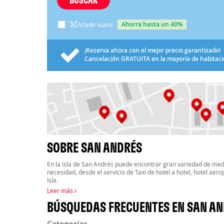
ahorra hasta un 40%
Añadir vuelo
¡Reserva ahora con el mejor precio garantizado!
Cancelación
GRATUITA
en la mayoría de habitac
SOBRE SAN ANDRÉS
En la isla de San Andrés puede encontrar gran variedad de med
necesidad, desde el servicio de Taxi de hotel a hotel, hotel aerop
Isla.
Leer más
BÚSQUEDAS FRECUENTES EN SAN A