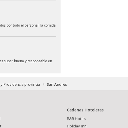
dos por todo el personal, la comida
 es súper buena y responsable en
y Providencia provincia
San Andrés
Cadenas Hoteleras
d
B&B Hotels
t
Holiday Inn