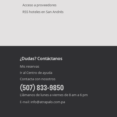
Acceso a proveedores
RSS hoteles en San Andrés
¿Dudas? Contáctanos
Mis reservas
Ir al Centro de ayuda
Contacta con nosotros
(507) 833-9850
Llámanos de lunes a viernes de 8 am a 6 pm
info@atrapalo.com.pa
E-mail: