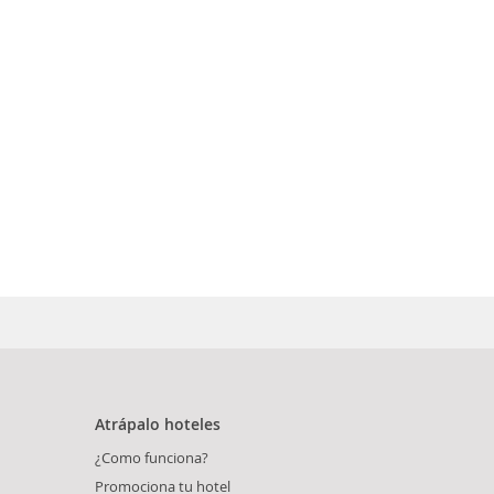
Atrápalo hoteles
¿Como funciona?
Promociona tu hotel