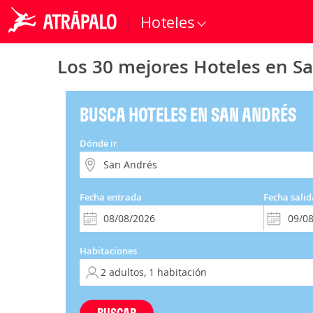
Hoteles
Los 30 mejores Hoteles en S
BUSCA HOTELES EN SAN ANDRÉS
Dónde ir
Fecha entrada
Fecha salid
Habitaciones
BUSCAR