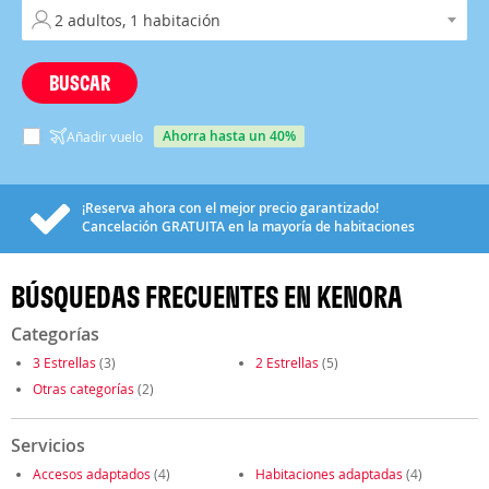
BUSCAR
ahorra hasta un 40%
Añadir vuelo
¡Reserva ahora con el mejor precio garantizado!
Cancelación
GRATUITA
en la mayoría de habitaciones
BÚSQUEDAS FRECUENTES EN KENORA
Categorías
3 Estrellas
(3)
2 Estrellas
(5)
Otras categorías
(2)
Servicios
Accesos adaptados
(4)
Habitaciones adaptadas
(4)