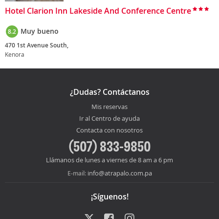
Hotel Clarion Inn Lakeside And Conference Centre
Muy bueno
8.2
470 1st Avenue South,
Kenora
¿Dudas? Contáctanos
Mis reservas
Ir al Centro de ayuda
Contacta con nosotros
(507) 833-9850
Llámanos de lunes a viernes de 8 am a 6 pm
info@atrapalo.com.pa
E-mail:
¡Síguenos!