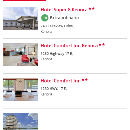
Hotel Super 8 Kenora
Extraordinario
10
240 Lakeview Drive,
Kenora
Hotel Comfort Inn Kenora
1230 Highway 17 E,
Kenora
Hotel Comfort Inn
1230 HWY. 17 E.,
Kenora