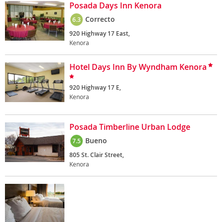
Posada Days Inn Kenora
Correcto
6.3
920 Highway 17 East,
Kenora
Hotel Days Inn By Wyndham Kenora
920 Highway 17 E,
Kenora
Posada Timberline Urban Lodge
Bueno
7.5
805 St. Clair Street,
Kenora