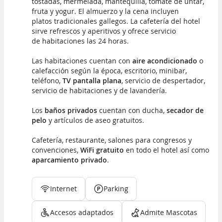
tostadas, mermelada, mantequilla, tomate de untar,
fruta y yogur. El almuerzo y la cena incluyen
platos tradicionales gallegos. La cafetería del hotel
sirve refrescos y aperitivos y ofrece servicio
de habitaciones las 24 horas.
Las habitaciones cuentan con
aire acondicionado
o
calefacción según la época, escritorio, minibar,
teléfono,
TV pantalla plana
, servicio de despertador,
servicio de habitaciones y de lavandería.
Los
baños privados
cuentan con ducha,
secador de
pelo
y artículos de aseo gratuitos.
Cafetería, restaurante, salones para congresos y
convenciones,
WiFi gratuito
en todo el hotel así como
aparcamiento privado
.
Internet
Parking
Accesos adaptados
Admite Mascotas