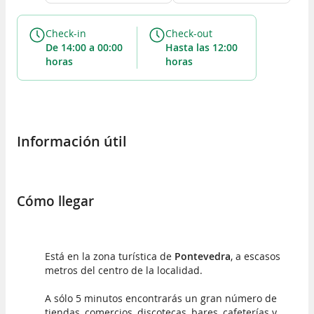
Check-in
Check-out
de 14:00 a 00:00
hasta las 12:00
horas
horas
Información útil
Cómo llegar
Está en la zona turística de
Pontevedra
, a escasos
metros del centro de la localidad.
A sólo 5 minutos encontrarás un gran número de
tiendas, comercios, discotecas, bares, cafeterías y