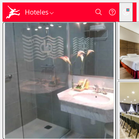
Hoteles
Login