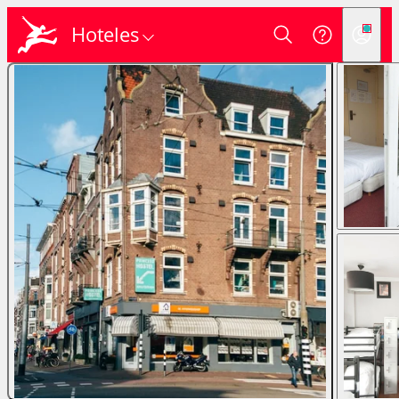
Hoteles
Login