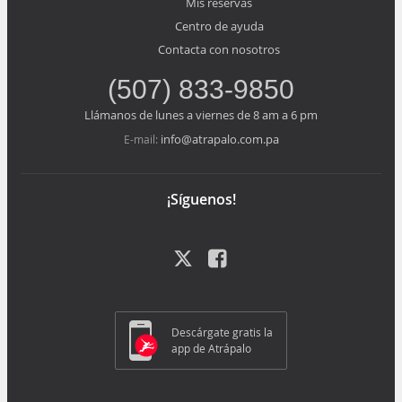
Mis reservas
Centro de ayuda
Contacta con nosotros
(507) 833-9850
Llámanos de lunes a viernes de 8 am a 6 pm
info@atrapalo.com.pa
E-mail:
¡Síguenos!
Descárgate gratis la
app de Atrápalo