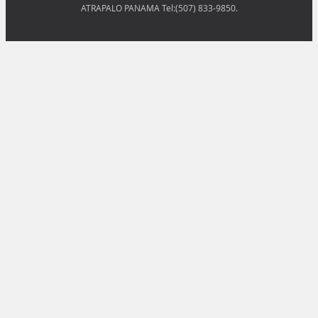
ATRAPALO PANAMA Tel:(507) 833-9850.