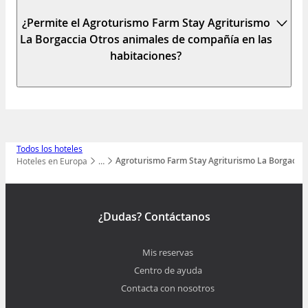
¿Permite el Agroturismo Farm Stay Agriturismo
La Borgaccia Otros animales de compañía en las
habitaciones?
Todos los hoteles
Agroturismo Farm Stay Agriturismo La Borgaccia
Hoteles en Europa
…
Mostrar todos los niveles
¿Dudas? Contáctanos
Mis reservas
Centro de ayuda
Contacta con nosotros