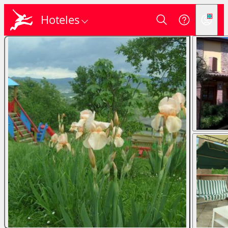
Hoteles
Login