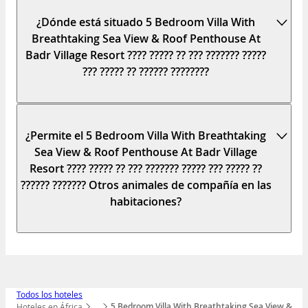
¿Dónde está situado 5 Bedroom Villa With
Breathtaking Sea View & Roof Penthouse At
Badr Village Resort ???? ????? ?? ??? ??????? ?????
??? ????? ?? ?????? ????????
¿Permite el 5 Bedroom Villa With Breathtaking
Sea View & Roof Penthouse At Badr Village
Resort ???? ????? ?? ??? ??????? ????? ??? ????? ??
?????? ??????? Otros animales de compañía en las
habitaciones?
Todos los hoteles
5 Bedroom Villa With Breathtaking Sea View & Roof Pen
Hoteles en África
…