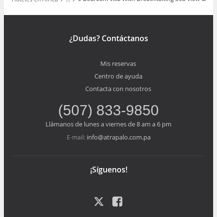
Mostrar todos los niveles
¿Dudas? Contáctanos
Mis reservas
Centro de ayuda
Contacta con nosotros
(507) 833-9850
Llámanos de lunes a viernes de 8 am a 6 pm
info@atrapalo.com.pa
E-mail:
¡Síguenos!