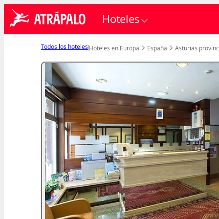
Hoteles
Todos los hoteles
Hoteles en Europa
España
Asturias provinc