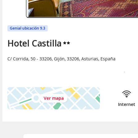
Genial ubicación 9.3
Hotel Castilla
C/ Corrida, 50 - 33206
,
Gijón
,
33206
,
Asturias
,
España
Ver mapa
Internet