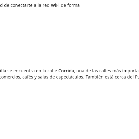
ad de conectarte a la red
WiFi
de forma
illa
se encuentra en la calle
Corrida
, una de las calles más import
omercios, cafés y salas de espectáculos. También está cerca del Pue