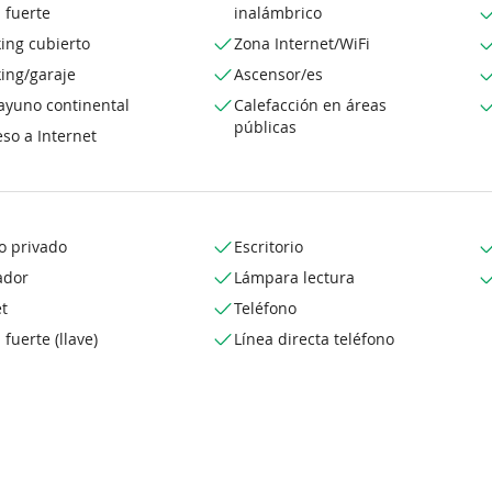
 fuerte
inalámbrico
ing cubierto
Zona Internet/WiFi
ing/garaje
Ascensor/es
ayuno continental
Calefacción en áreas
públicas
so a Internet
o privado
Escritorio
ador
Lámpara lectura
t
Teléfono
 fuerte (llave)
Línea directa teléfono