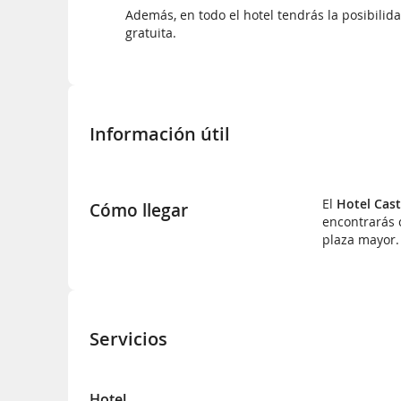
Además, en todo el hotel tendrás la posibilid
gratuita.
Información útil
El
Hotel Cast
Cómo llegar
encontrarás c
plaza mayor.
Servicios
Hotel