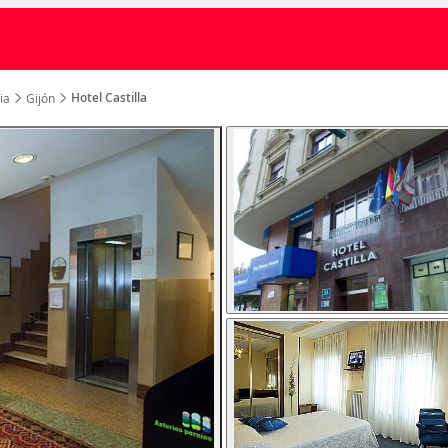
Hotel Castilla
ia
Gijón