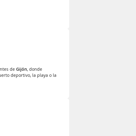
antes de
Gijón
, donde
rto deportivo, la playa o la