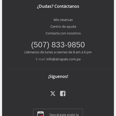
¿Dudas? Contáctanos
Mis reservas
Centro de ayuda
Contacta con nosotros
(507) 833-9850
Llámanos de lunes a viernes de 8 am a 6 pm
info@atrapalo.com.pa
E-mail:
¡Síguenos!
Descárgate gratis la