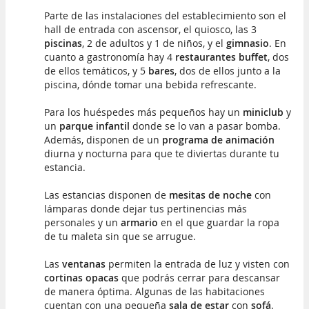
Parte de las instalaciones del establecimiento son el
hall de entrada con ascensor, el quiosco, las 3
piscinas
, 2 de adultos y 1 de niños, y el
gimnasio
. En
cuanto a gastronomía hay 4
restaurantes buffet
, dos
de ellos temáticos, y 5
bares
, dos de ellos junto a la
piscina, dónde tomar una bebida refrescante.
Para los huéspedes más pequeños hay un
miniclub
y
un
parque infantil
donde se lo van a pasar bomba.
Además, disponen de un
programa de animación
diurna y nocturna para que te diviertas durante tu
estancia.
Las estancias disponen de
mesitas de noche
con
lámparas donde dejar tus pertinencias más
personales y un
armario
en el que guardar la ropa
de tu maleta sin que se arrugue.
Las
ventanas
permiten la entrada de luz y visten con
cortinas opacas
que podrás cerrar para descansar
de manera óptima. Algunas de las habitaciones
cuentan con una pequeña
sala de estar
con
sofá
.