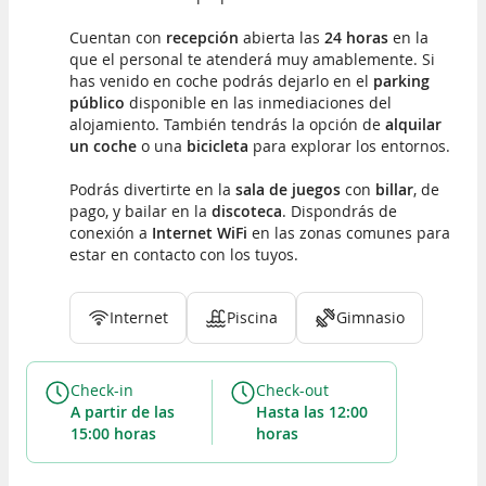
Cuentan con
recepción
abierta las
24 horas
en la
que el personal te atenderá muy amablemente. Si
has venido en coche podrás dejarlo en el
parking
público
disponible en las inmediaciones del
alojamiento. También tendrás la opción de
alquilar
un coche
o una
bicicleta
para explorar los entornos.
Podrás divertirte en la
sala de juegos
con
billar
, de
pago, y bailar en la
discoteca
. Dispondrás de
conexión a
Internet WiFi
en las zonas comunes para
estar en contacto con los tuyos.
Internet
Piscina
Gimnasio
Check-in
Check-out
a partir de las
hasta las 12:00
15:00 horas
horas