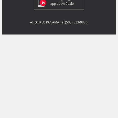
app de Atrápalo
ATRAPALO PANAMA Tel:(507) 833-9850.