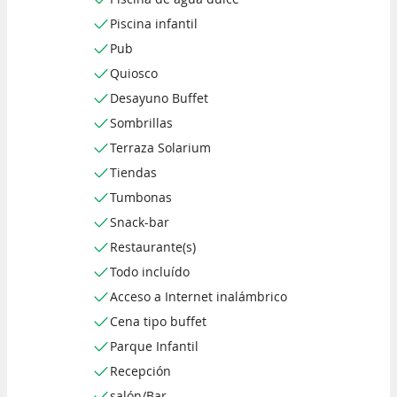
Piscina infantil
Pub
Quiosco
Desayuno Buffet
Sombrillas
Terraza Solarium
Tiendas
Tumbonas
Snack-bar
Restaurante(s)
Todo incluído
Acceso a Internet inalámbrico
Cena tipo buffet
Parque Infantil
Recepción
salón/Bar