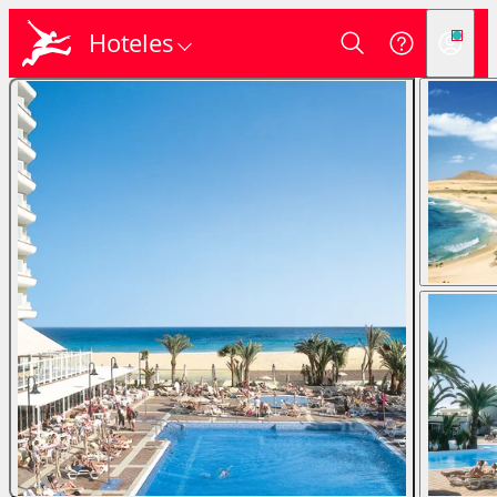
Hoteles
Login