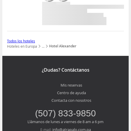
Todos los hoteles
Hotel Alexander
Hoteles en Europa
…
Mostrar todos los niveles
¿Dudas? Contáctanos
Mis reservas
Centro de ayuda
Contacta con nosotros
(507) 833-9850
Llámanos de lunes a viernes de 8 am a 6 pm
info@atrapalo.com.pa
E-mail: