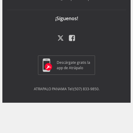
¡Síguenos!
Descárgate gratis la
app de Atrápalo
ATRAPALO PANAMA Tel:(507) 833-9850.