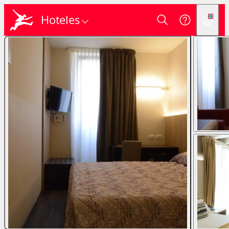
Hoteles
Login