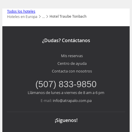
Todos los hoteles
Hotel Traube Tonbach
Hoteles en Europa
…
Mostrar todos los niveles
¿Dudas? Contáctanos
Mis reservas
Centro de ayuda
Contacta con nosotros
(507) 833-9850
Llámanos de lunes a viernes de 8 am a 6 pm
info@atrapalo.com.pa
E-mail:
¡Síguenos!