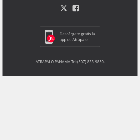
Descárgate gratis la
app de Atrápalo
ATRAPALO PANAMA Tel:(507) 833-9850.