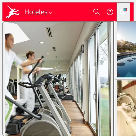
Hoteles
Login