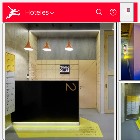
Hoteles
Login