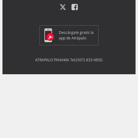
Descárgate gratis la
app de Atrápalo
ATRAPALO PANAMA Tel:(507) 833-9850.